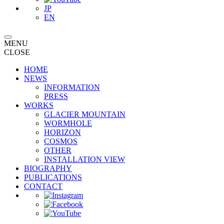
JP
EN
MENU
CLOSE
HOME
NEWS
INFORMATION
PRESS
WORKS
GLACIER MOUNTAIN
WORMHOLE
HORIZON
COSMOS
OTHER
INSTALLATION VIEW
BIOGRAPHY
PUBLICATIONS
CONTACT