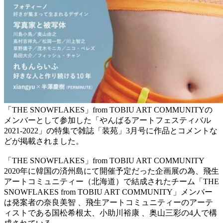
「THE SNOWFLAKES」from TOBIU ART COMMUNITYの
メンバーとして参加した「やんばるアートフェスティバル
2021-2022」の特集で雑誌「装苑」3月号に作品とコメントな
どが掲載されました。
「THE SNOWFLAKES」from TOBIU ART COMMUNITY⁡
2020年に韓国の済州島にて開催予定だった企画展の為、飛生
アートコミュニティー（北海道）で結成されたチーム「THE
SNOWFLAKES from TOBIU ART COMMUNITY」メンバー
は発案者の奈良美智 、飛生アートコミュニティーのアーテ
ィストである国松希根太、小助川裕康 、奥山三彩の4人で構