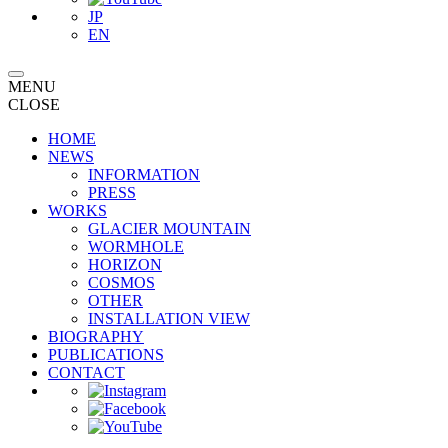
JP
EN
MENU
CLOSE
HOME
NEWS
INFORMATION
PRESS
WORKS
GLACIER MOUNTAIN
WORMHOLE
HORIZON
COSMOS
OTHER
INSTALLATION VIEW
BIOGRAPHY
PUBLICATIONS
CONTACT