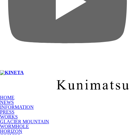
HOME
NEWS
INFORMATION
PRESS
WORKS
GLACIER MOUNTAIN
WORMHOLE
HORIZON