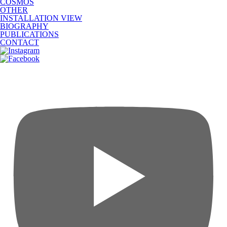
COSMOS
OTHER
INSTALLATION VIEW
BIOGRAPHY
PUBLICATIONS
CONTACT