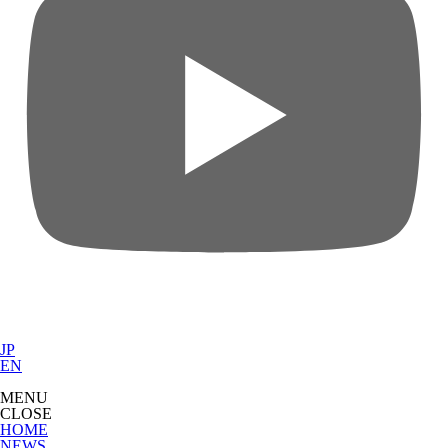
JP
EN
MENU
CLOSE
HOME
NEWS