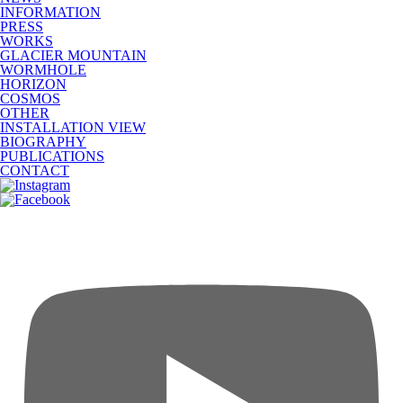
INFORMATION
PRESS
WORKS
GLACIER MOUNTAIN
WORMHOLE
HORIZON
COSMOS
OTHER
INSTALLATION VIEW
BIOGRAPHY
PUBLICATIONS
CONTACT