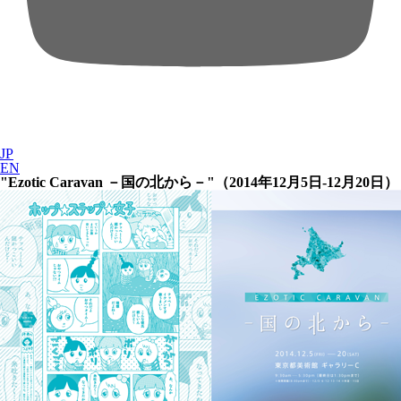
JP
EN
"Ezotic Caravan －国の北から－"（2014年12月5日-12月20日）