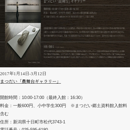
2017年1月14日-3月12日
まつだい「農舞台ギャラリー」
開館時間：10:00-17:00（最終入館：16:30）
料金：一般600円、小中学生300円 ※まつだい郷土資料館入館料
含む
住所：新潟県十日町市松代3743-1
電話番号：025-595-6180