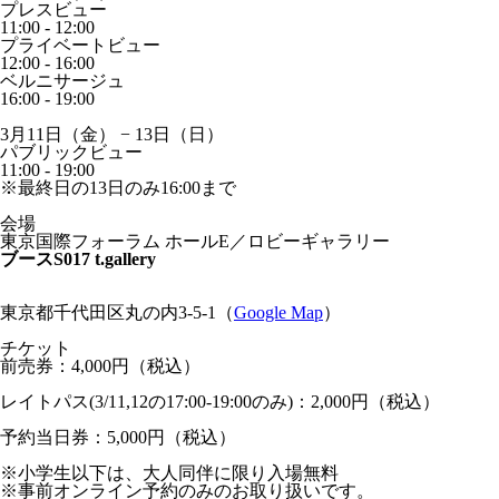
プレスビュー
11:00 - 12:00
プライベートビュー
12:00 - 16:00
ベルニサージュ
16:00 - 19:00
3月11日（金） − 13日（日）
パブリックビュー
11:00 - 19:00
※最終日の13日のみ16:00まで
会場
東京国際フォーラム ホールE／ロビーギャラリー
ブースS017 t.gallery
東京都千代田区丸の内3-5-1（
Google Map
）
チケット
前売券：4,000円（税込）
レイトパス(3/11,12の17:00-19:00のみ)：2,000円（税込）
予約当日券：5,000円（税込）
※小学生以下は、大人同伴に限り入場無料
※事前オンライン予約のみのお取り扱いです。