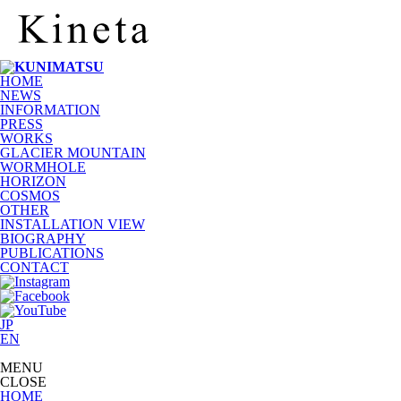
HOME
NEWS
INFORMATION
PRESS
WORKS
GLACIER MOUNTAIN
WORMHOLE
HORIZON
COSMOS
OTHER
INSTALLATION VIEW
BIOGRAPHY
PUBLICATIONS
CONTACT
JP
EN
MENU
CLOSE
HOME