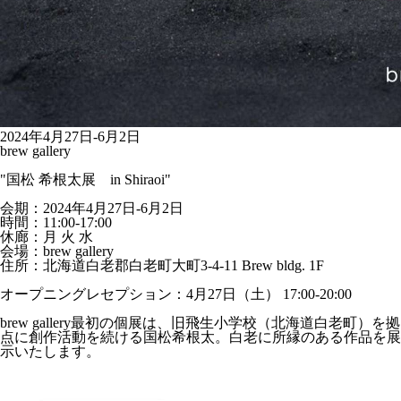
2024年4月27日-6月2日
brew gallery
"国松 希根太展 in Shiraoi"
会期：2024年4月27日-6月2日
時間：11:00-17:00
休廊：月 火 水
会場：brew gallery
住所：北海道白老郡白老町大町3-4-11 Brew bldg. 1F
オープニングレセプション：4月27日（土） 17:00-20:00
brew gallery最初の個展は、旧飛生小学校（北海道白老町）を拠
点に創作活動を続ける国松希根太。白老に所縁のある作品を展
示いたします。